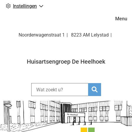
Instellingen
Hoofdm
Menu
Noorderwagenstraat
1
8223 AM
Lelystad
Huisartsengroep De Heelhoek
Zoeken