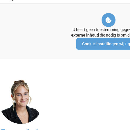
U heeft geen toestemming gege
externe inhoud
die nodig is om di
Cookie-instellingen wijzi