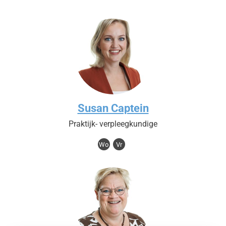
Susan Captein
Praktijk- verpleegkundige
Wo
Vr