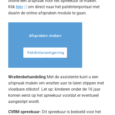
online een afspraak voor het spreekuur te maken.
Klik
hier
om direct naar het patiëntenportaal met
daarin de online afspraken module te gaan.
Afspraken maken
Patiëntenomgeving
Wrattenbehandeling
Met de assistente kunt u een
afspraak maken om wratten aan te laten stippen met
vloeibare stikstof. Let op: kinderen onder de 16 jaar
komen eerst op het spreekuur voordat er eventueel
aangestipt wordt.
CVRM spreekuur:
Dit spreekuur is bedoeld voor het