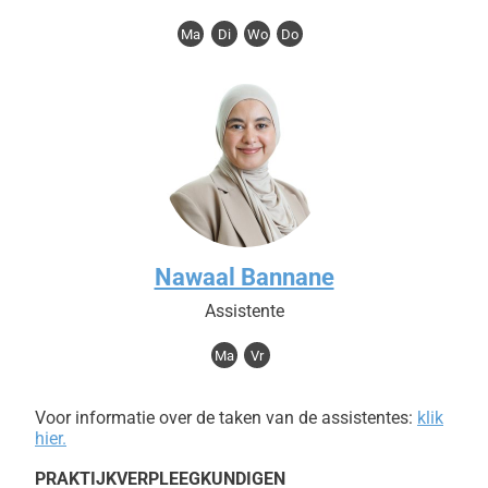
Ma
Di
Wo
Do
Nawaal Bannane
Assistente
Ma
Vr
Voor informatie over de taken van de assistentes:
klik
hier.
PRAKTIJKVERPLEEGKUNDIGEN