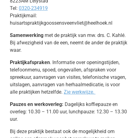
8223AM Lelystad
Tel:
0320-234919
Praktijkmail:
huisartspraktijkgoossensveenvliet@heelhoek.nl
Samenwerking
met de praktijk van mw. drs. C. Kahlé.
Bij afwezigheid van de een, neemt de ander de praktijk
waar.
Praktijkafspraken
. Informatie over openingstijden,
telefoonmenu, spoed, ongevallen, afspraken voor
spreekuur, aanvragen van visites, telefonische vragen,
uitslagen, aanvragen van herhaalmedicatie, is voor
alle praktijken hetzelfde.
Zie werkwijze.
Pauzes en werkoverleg:
Dagelijks koffiepauze en
overleg: 10.30 – 11.00 uur, lunchpauze: 12.30 – 13.30
uur.
Bij deze praktijk bestaat ook de mogelijkheid om