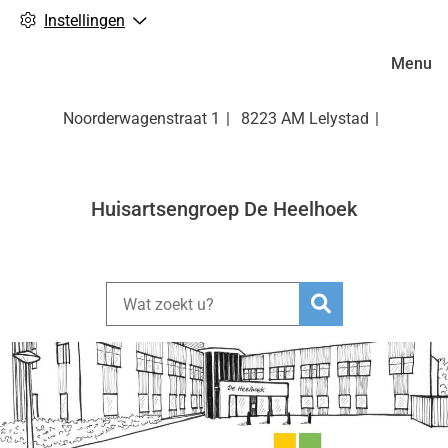
Instellingen
Hoofdm
Menu
Noorderwagenstraat
1
8223 AM
Lelystad
Huisartsengroep De Heelhoek
Zoeken