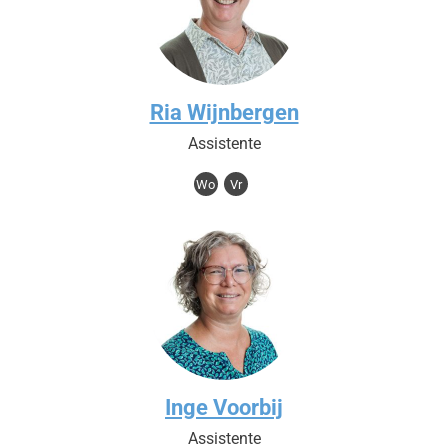
Ria Wijnbergen
Assistente
Wo
Vr
Inge Voorbij
Assistente