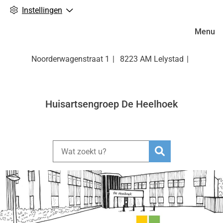
Instellingen
Hoofdm
Menu
Noorderwagenstraat
1
8223 AM
Lelystad
Huisartsengroep De Heelhoek
Zoeken