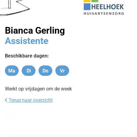
Bianca Gerling
Assistente
Beschikbare dagen:
Ma
Di
Do
Vr
Maandag
Dinsdag
Donderdag
Vrijdag
Werkt op vrijdagen om de week
Terug naar overzicht