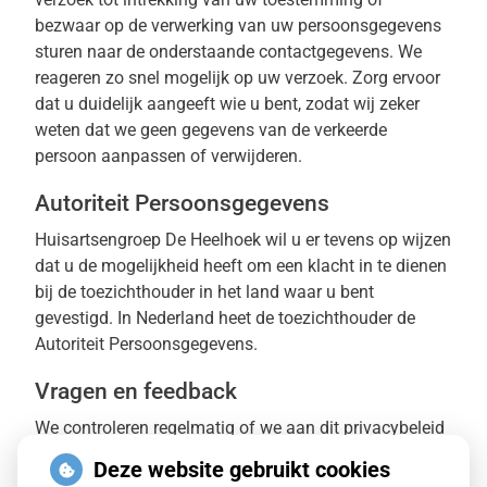
bezwaar op de verwerking van uw persoonsgegevens
sturen naar de onderstaande contactgegevens. We
reageren zo snel mogelijk op uw verzoek. Zorg ervoor
dat u duidelijk aangeeft wie u bent, zodat wij zeker
weten dat we geen gegevens van de verkeerde
persoon aanpassen of verwijderen.
Autoriteit Persoonsgegevens
Huisartsengroep De Heelhoek wil u er tevens op wijzen
dat u de mogelijkheid heeft om een klacht in te dienen
bij de toezichthouder in het land waar u bent
gevestigd. In Nederland heet de toezichthouder de
Autoriteit Persoonsgegevens.
Vragen en feedback
We controleren regelmatig of we aan dit privacybeleid
voldoen. Als u vragen heeft over dit privacybeleid, kunt
Deze website gebruikt cookies
u contact met ons opnemen door middel van de