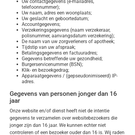
Uw contactgegevens (e-mailadres,
telefoonnummer);
Uw naam, adres een woonplaats;
Uw geslacht en geboortedatum;
Accountgegevens;
Verzekeringsgegevens (naam verzekeraar,
polisnummer, aanvangsdatum verzekering);
De naam van uw zorgverleners of apotheek;
Tijdstip van uw afspraak;
Betalingsgegevens en factuuradres;
Gegevens betreffende uw gezondheid;
Burgerservicenummer (BSN);
Klik- en bezoekgedrag;
Apparaatgegevens / (gepseudonimiseerd) IP-
adres.
Gegevens van personen jonger dan 16
jaar
Onze website en/of dienst heeft niet de intentie
gegevens te verzamelen over websitebezoekers die
jonger zijn dan 16 jaar. We kunnen echter niet
controleren of een bezoeker ouder dan 16 is. Wij raden