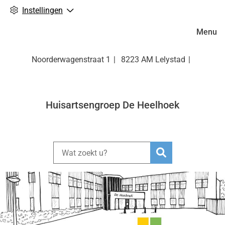
Instellingen
Hoofdm
Menu
Noorderwagenstraat
1
8223 AM
Lelystad
Huisartsengroep De Heelhoek
Zoeken