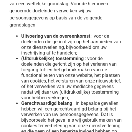
van een wettelijke grondslag. Voor de hierboven
genoemde doeleinden verwerken wij uw
persoonsgegevens op basis van de volgende
grondslagen:
Uitvoering van de overeenkomst
: voor de
doeleinden die gericht zijn op het aanbieden van
onze dienstverlening, bijvoorbeeld om uw
inschrijving af te handelen;
(Uitdrukkelijke) toestemming
: voor de
doeleinden die gericht zijn op het verlenen van
toegang tot- en het gebruik maken van de
functionaliteiten van onze website, het plaatsen
van cookies, het versturen van onze nieuwsbrief,
of het verwerken van uw medische gegevens
nadat wij daar uw (uitdrukkelijke) toestemming
voor hebben verkregen;
Gerechtvaardigd belang
: in bepaalde gevallen
hebben wij een gerechtvaardigd belang bij het
verwerken van uw persoonsgegevens. Dat is
bijvoorbeeld het geval als wij gebruik maken van
cookies ter verbetering van onze dienstverlening
en die geen of een beperkte invloed hebben op