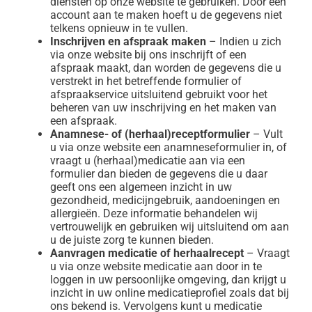
diensten op onze website te gebruiken. Door een
account aan te maken hoeft u de gegevens niet
telkens opnieuw in te vullen.
Inschrijven en afspraak maken
– Indien u zich
via onze website bij ons inschrijft of een
afspraak maakt, dan worden de gegevens die u
verstrekt in het betreffende formulier of
afspraakservice uitsluitend gebruikt voor het
beheren van uw inschrijving en het maken van
een afspraak.
Anamnese- of (herhaal)receptformulier
– Vult
u via onze website een anamneseformulier in, of
vraagt u (herhaal)medicatie aan via een
formulier dan bieden de gegevens die u daar
geeft ons een algemeen inzicht in uw
gezondheid, medicijngebruik, aandoeningen en
allergieën. Deze informatie behandelen wij
vertrouwelijk en gebruiken wij uitsluitend om aan
u de juiste zorg te kunnen bieden.
Aanvragen medicatie of herhaalrecept
– Vraagt
u via onze website medicatie aan door in te
loggen in uw persoonlijke omgeving, dan krijgt u
inzicht in uw online medicatieprofiel zoals dat bij
ons bekend is. Vervolgens kunt u medicatie