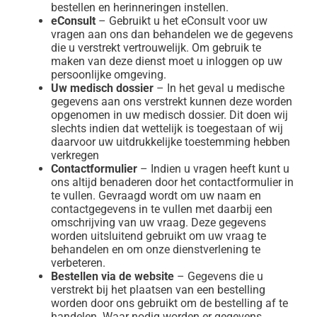
bestellen en herinneringen instellen.
eConsult
– Gebruikt u het eConsult voor uw
vragen aan ons dan behandelen we de gegevens
die u verstrekt vertrouwelijk. Om gebruik te
maken van deze dienst moet u inloggen op uw
persoonlijke omgeving.
Uw medisch dossier
– In het geval u medische
gegevens aan ons verstrekt kunnen deze worden
opgenomen in uw medisch dossier. Dit doen wij
slechts indien dat wettelijk is toegestaan of wij
daarvoor uw uitdrukkelijke toestemming hebben
verkregen
Contactformulier
– Indien u vragen heeft kunt u
ons altijd benaderen door het contactformulier in
te vullen. Gevraagd wordt om uw naam en
contactgegevens in te vullen met daarbij een
omschrijving van uw vraag. Deze gegevens
worden uitsluitend gebruikt om uw vraag te
behandelen en om onze dienstverlening te
verbeteren.
Bestellen via de website
– Gegevens die u
verstrekt bij het plaatsen van een bestelling
worden door ons gebruikt om de bestelling af te
handelen. Waar nodig worden er gegevens