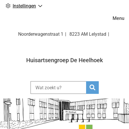
Instellingen
Hoofdm
Menu
Noorderwagenstraat
1
8223 AM
Lelystad
Huisartsengroep De Heelhoek
Zoeken